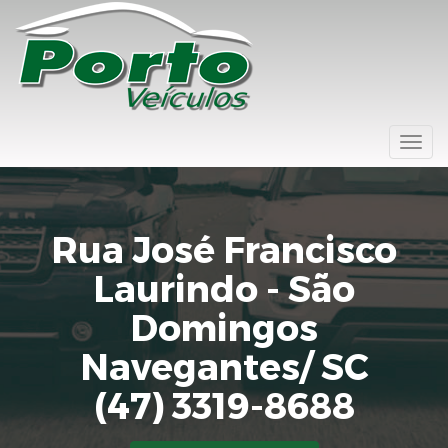
Togg
navi
Rua José Francisco
Laurindo - São
Domingos
Navegantes/ SC
(47) 3319-8688