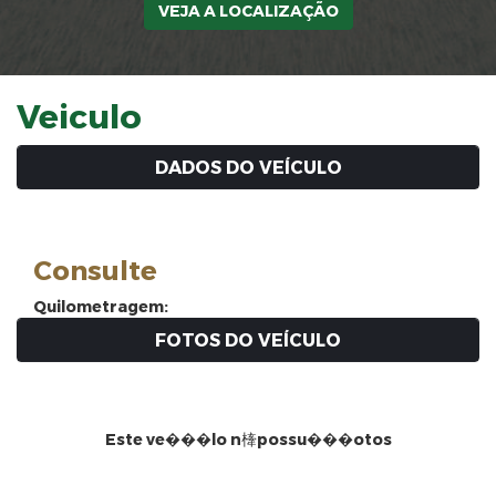
VEJA A LOCALIZAÇÃO
Veiculo
DADOS DO VEÍCULO
Consulte
Quilometragem:
FOTOS DO VEÍCULO
Este ve���lo n㯠possu���otos