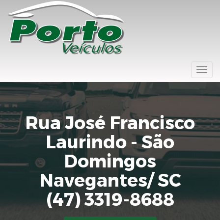
Togg
navi
Rua José Francisco
Laurindo - São
Domingos
Navegantes/ SC
(47) 3319-8688