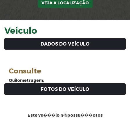
VEJA A LOCALIZAÇÃO
Veiculo
DADOS DO VEÍCULO
Consulte
Quilometragem:
FOTOS DO VEÍCULO
Este ve���lo n㯠possu���otos